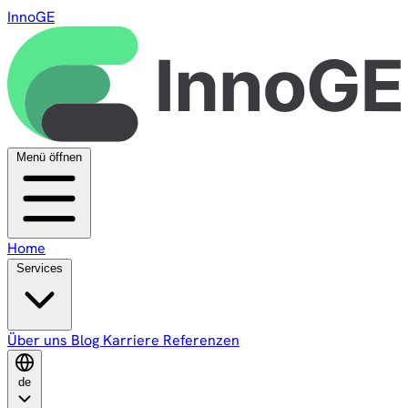
InnoGE
Menü öffnen
Home
Services
Über uns
Blog
Karriere
Referenzen
de