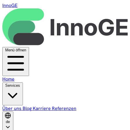
InnoGE
Menü öffnen
Home
Services
Über uns
Blog
Karriere
Referenzen
de