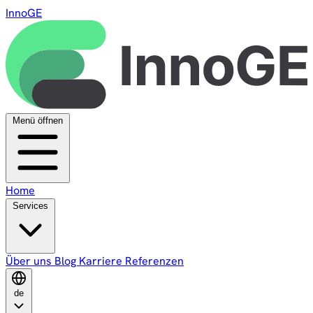
InnoGE
Menü öffnen
Home
Services
Über uns
Blog
Karriere
Referenzen
de