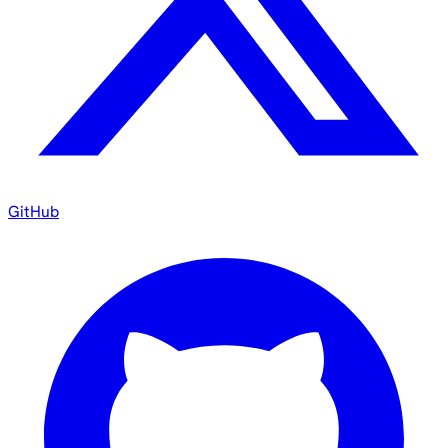
GitHub