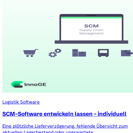
Logistik Software
SCM-Software entwickeln lassen – individuell
Eine plötzliche Lieferverzögerung, fehlende Übersicht zum
aktuellen Lagerbestand oder unerwartete