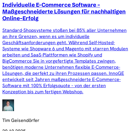
Individuelle E-Commerce Software –
Maßgeschneiderte Lösungen für nachhaltigen
Online-Erfolg
Standard-Shopsysteme stoßen bei 85% aller Unternehmen
an ihre Grenzen, wenn es um individuelle
Geschäftsanforderungen geht. Während Self-Hosted-
Systeme wie Shopware 6 und Magento mit starren Modulen
arbeiten und SaaS-Plattformen wie Shopify und
BigCommerce Sie in vorgefertigte Templates zwingen,
benötigen moderne Unternehmen flexible E-Commerce-
Lösungen, die perfekt zu ihren Prozessen passen. InnoGE
entwickelt seit Jahren maßgeschneiderte E-Commerce-
Software mit 100% Erfolgsquote – von der ersten
Konzeption bis zum fertigen Webshop.
Tim Geisendörfer