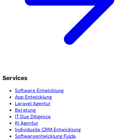
Services
Software Entwicklung
App Entwicklung
Laravel Agentur
Beratung
IT Due Diligence
KI Agentur
Individuelle CRM-Entwicklung
Softwareentwicklung Fulda