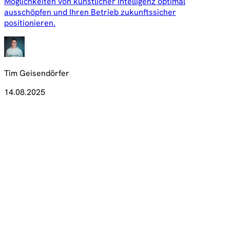
Möglichkeiten von künstlicher Intelligenz optimal
ausschöpfen und Ihren Betrieb zukunftssicher
positionieren.
Tim Geisendörfer
14.08.2025