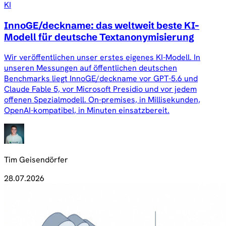
KI
InnoGE/deckname: das weltweit beste KI-
Modell für deutsche Textanonymisierung
Wir veröffentlichen unser erstes eigenes KI-Modell. In
unseren Messungen auf öffentlichen deutschen
Benchmarks liegt InnoGE/deckname vor GPT-5.6 und
Claude Fable 5, vor Microsoft Presidio und vor jedem
offenen Spezialmodell. On-premises, in Millisekunden,
OpenAI-kompatibel, in Minuten einsatzbereit.
Tim Geisendörfer
28.07.2026