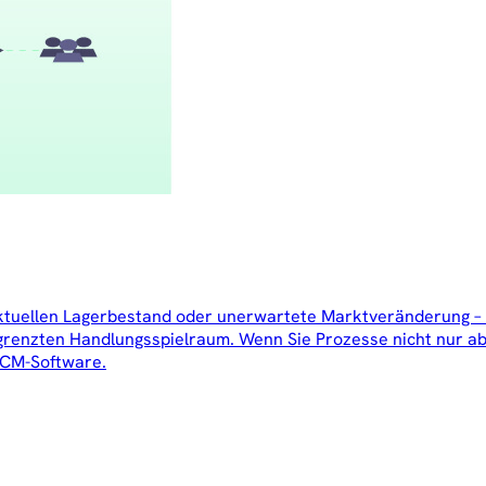
 aktuellen Lagerbestand oder unerwartete Marktveränderung –
enzten Handlungsspielraum. Wenn Sie Prozesse nicht nur abbi
SCM-Software.