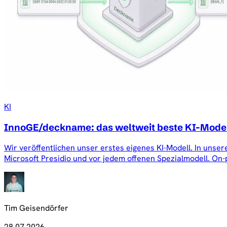
KI
InnoGE/deckname: das weltweit beste KI-Model
Wir veröffentlichen unser erstes eigenes KI-Modell. In uns
Microsoft Presidio und vor jedem offenen Spezialmodell. On-
Tim Geisendörfer
28.07.2026