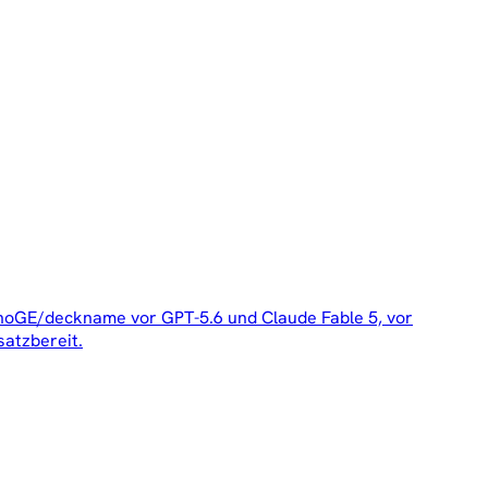
InnoGE/deckname vor GPT-5.6 und Claude Fable 5, vor
satzbereit.