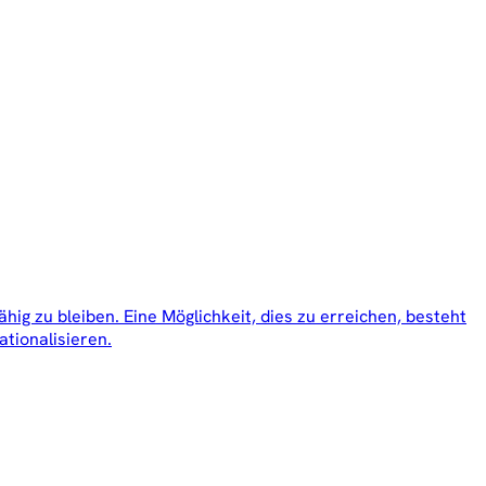
g zu bleiben. Eine Möglichkeit, dies zu erreichen, besteht
tionalisieren.