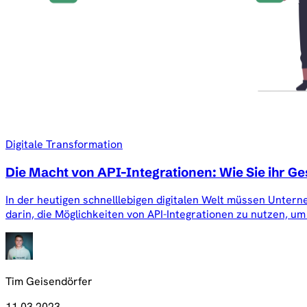
Digitale Transformation
Die Macht von API-Integrationen: Wie Sie ihr 
In der heutigen schnelllebigen digitalen Welt müssen Untern
darin, die Möglichkeiten von API-Integrationen zu nutzen, u
Tim Geisendörfer
11.03.2023