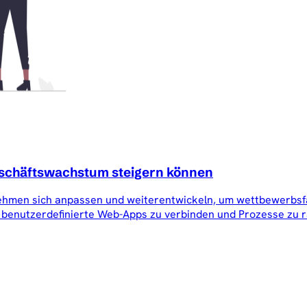
Geschäftswachstum steigern können
ehmen sich anpassen und weiterentwickeln, um wettbewerbsfähi
m benutzerdefinierte Web-Apps zu verbinden und Prozesse zu ra