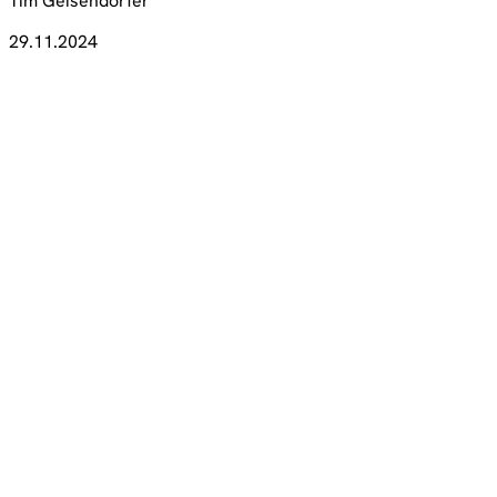
Tim Geisendörfer
29.11.2024