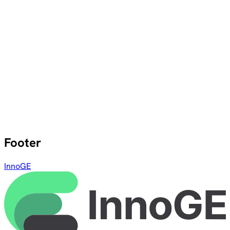
Footer
InnoGE