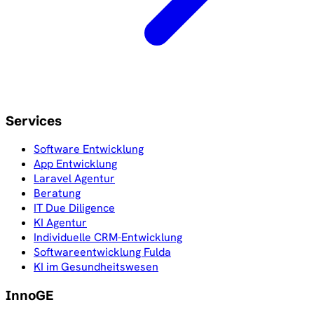
Services
Software Entwicklung
App Entwicklung
Laravel Agentur
Beratung
IT Due Diligence
KI Agentur
Individuelle CRM-Entwicklung
Softwareentwicklung Fulda
KI im Gesundheitswesen
InnoGE