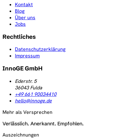
Kontakt
Blog
Über uns
Jobs
Rechtliches
Datenschutzerklärung
Impressum
InnoGE GmbH
Ederstr. 5
36043
Fulda
+49 661 90034410
hello@innoge.de
Mehr als Versprechen
Verlässlich. Anerkannt. Empfohlen.
Auszeichnungen