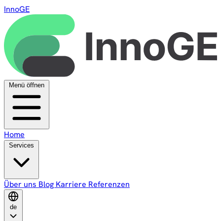
InnoGE
Menü öffnen
Home
Services
Über uns
Blog
Karriere
Referenzen
de