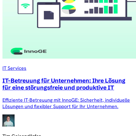
IT Services
IT-Betreuung für Unternehmen: Ihre Lösung
für eine störungsfreie und produktive IT
Effiziente IT-Betreuung mit InnoGE: Sicherheit, individuelle
Lösungen und flexibler Support für Ihr Unternehmen.