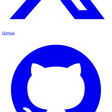
GitHub