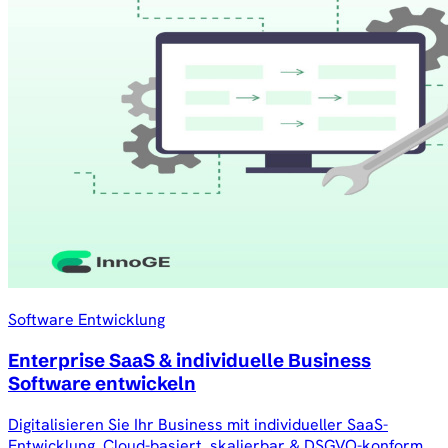
Software Entwicklung
Enterprise SaaS & individuelle Business
Software entwickeln
Digitalisieren Sie Ihr Business mit individueller SaaS-
Entwicklung. Cloud-basiert, skalierbar & DSGVO-konform.